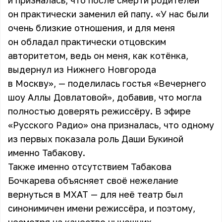
и призналась, что после смерти родителей
он практически заменил ей папу. «У нас были
очень близкие отношения, и для меня
он обладал практически отцовским
авторитетом, ведь он меня, как котёнка,
выдернул из Нижнего Новгорода
в Москву», — поделилась гостья «Вечернего
шоу Аллы Довлатовой», добавив, что могла
полностью доверять режиссёру. В эфире
«Русского Радио» она призналась, что одному
из первых показала роль Даши Букиной
именно Табакову.
Также именно отсутствием Табакова
Бочкарева объясняет своё нежелание
вернуться в МХАТ — для неё театр был
синонимичен имени режиссёра, и поэтому,