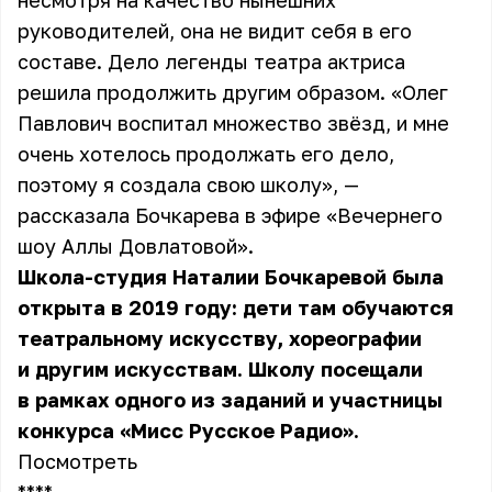
несмотря на качество нынешних
руководителей, она не видит себя в его
составе. Дело легенды театра актриса
решила продолжить другим образом. «Олег
Павлович воспитал множество звёзд, и мне
очень хотелось продолжать его дело,
поэтому я создала свою школу», —
рассказала Бочкарева в эфире «Вечернего
шоу Аллы Довлатовой».
Школа-студия
Наталии Бочкаревой
была
открыта в 2019 году: дети там обучаются
театральному искусству, хореографии
и другим искусствам. Школу посещали
в рамках одного из заданий и участницы
конкурса «Мисс Русское Радио».
Посмотреть