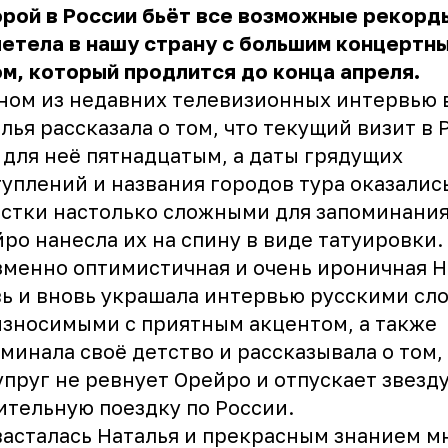
рой в России бьёт все возможные рекорды
етела в нашу страну с большим концертн
м, который продлится до конца апреля.
ном из недавних телевизионных интервью 
лья рассказала о том, что текущий визит в
 для неё пятнадцатым, а даты грядущих
уплений и названия городов тура оказалис
стки настолько сложными для запоминания
ро нанесла их на спину в виде татуировки.
менно оптимистичная и очень ироничная Н
ь и вновь украшала интервью русскими сл
зносимыми с приятным акцентом, а также
минала своё детство и рассказывала о том,
упруг не ревнует Орейро и отпускает звезд
ительную поездку по России.
асталась Наталья и прекрасным знанием м