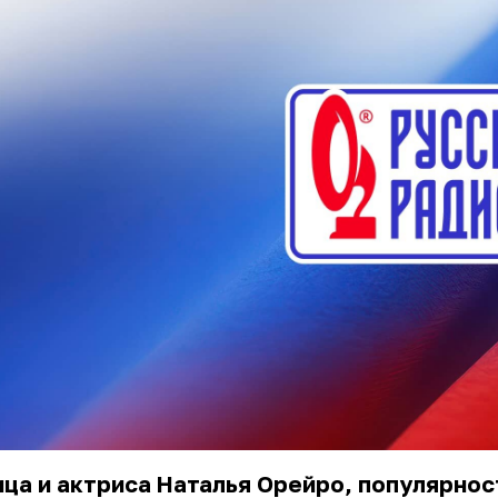
ца и актриса Наталья Орейро, популярнос