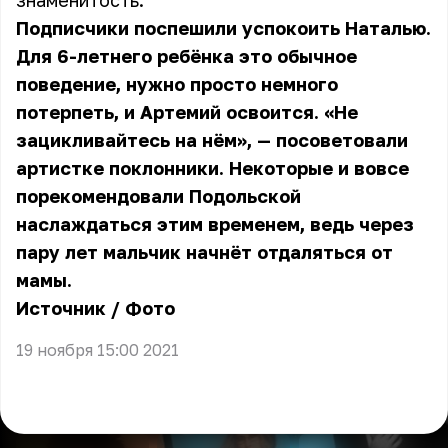
знаменитость.
Подписчики поспешили успокоить Наталью.
Для 6-летнего ребёнка это обычное
поведение, нужно просто немного
потерпеть, и Артемий освоится. «Не
зацикливайтесь на нём», — посоветовали
артистке поклонники. Некоторые и вовсе
порекомендовали Подольской
наслаждаться этим временем, ведь через
пару лет мальчик начнёт отдаляться от
мамы.
Источник
/
Фото
19 ноября 15:00 2021