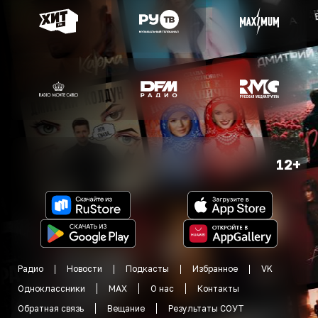
12+
Радио
Новости
Подкасты
Избранное
VK
Одноклассники
MAX
О нас
Контакты
Обратная связь
Вещание
Результаты СОУТ