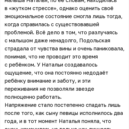
малыша
Наталья
, по её словам, находилась
в «жутком стрессе», однако оценить своё
эмоциональное состояние смогла лишь тогда,
когда справилась с существовавшей
проблемой. Всё дело в том, что разлучаясь
с малышом даже ненадолго, Подольская
страдала от чувства вины и очень паниковала,
понимая, что не проводит это время
с ребёнком. У Натальи создавалось
ощущение, что она постоянно недодаёт
ребёнку внимание и заботу, и эти
переживания не позволяли звезде
полноценно работать.
Напряжение стало постепенно спадать лишь
после того, как сыну певицы исполнилось два
года, и в тот момент Наталья поняла, что