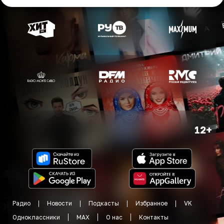
12+
Радио
Новости
Подкасты
Избранное
VK
Одноклассники
MAX
О нас
Контакты