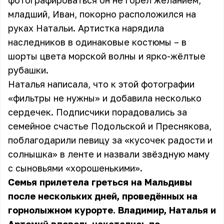
фотографироваться он не горел желанием,
младший, Иван, покорно расположился на
руках Натальи. Артистка нарядила
наследников в одинаковые костюмы – в
шорты цвета морской волны и ярко-жёлтые
рубашки.
Наталья написала, что к этой фотографии
«фильтры не нужны» и добавила несколько
сердечек. Подписчики порадовались за
семейное счастье Подольской и Преснякова,
поблагодарили певицу за «кусочек радости и
солнышка» в ленте и назвали звёздную маму
с сыновьями «хорошенькими».
Семья прилетела греться на Мальдивы
после нескольких дней, проведённых на
горнолыжном курорте. Владимир, Наталья и