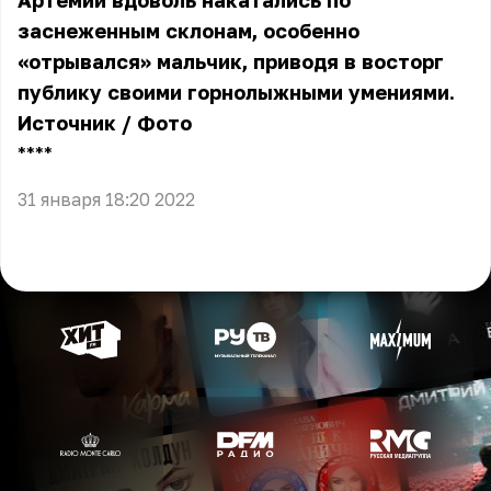
Артемий вдоволь накатались по
заснеженным склонам, особенно
«отрывался» мальчик, приводя в восторг
публику своими горнолыжными умениями.
Источник
/
Фото
** **
31 января 18:20 2022