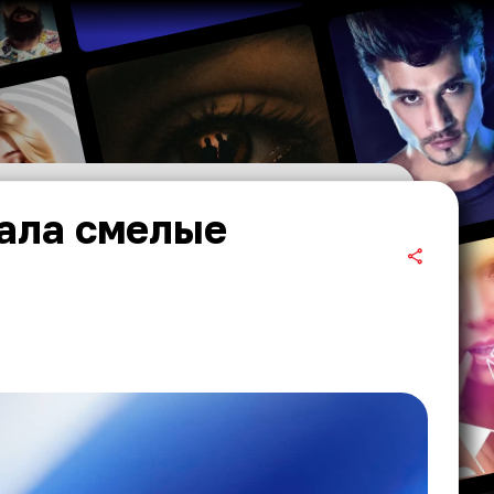
ала смелые