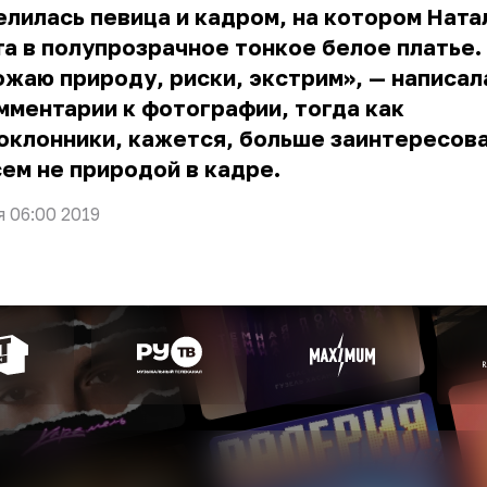
лилась певица и кадром, на котором Ната
а в полупрозрачное тонкое белое платье.
жаю природу, риски, экстрим», — написа
мментарии к фотографии, тогда как
оклонники, кажется, больше заинтересов
ем не природой в кадре.
я 06:00 2019