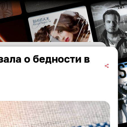
зала о бедности в