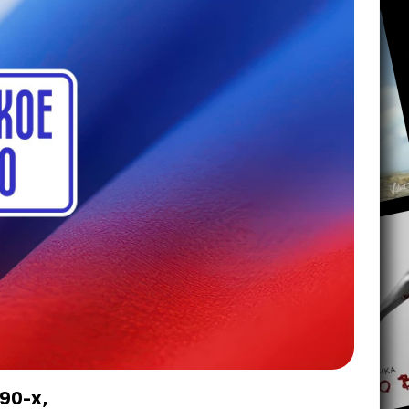
90-х,