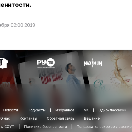
менитости.
ября 02:00 2019
Новости
Подкасты
Избранное
VK
Одноклассники
О нас
Контакты
Обратная связь
Вещание
ты СОУТ
Политика безопасности
Пользовательское соглашение