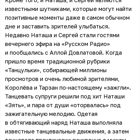
Кроме того, и Наташа, и Сергей являются
известными шутниками, которые могут найти
позитивные моменты даже в самом обычном
дне и заставить зрителей улыбаться.
Недавно Наташа и Сергей стали гостями
вечернего эфира на «Русском Радио»
и пообщались с Аллой Довлатовой. Когда
пришло время традиционной рубрики
«Танцульки», собирающей миллионы
просмотров и очень любимой зрителями,
Королёва и Тарзан по-настоящему «зажгли».
Танцевать супруги решили под хит Наташи
«Зять», и пара от души «оторвалась» под
зажигательную мелодию. Одетая
в обтягивающий наряд Наташа выполняла
известные танцевальные движения, а затем