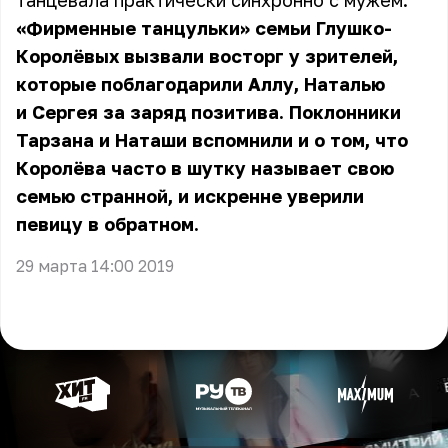
танцевала практически синхронно с мужем.
«Фирменные танцульки» семьи Глушко-
Королёвых вызвали восторг у зрителей,
которые поблагодарили Аллу, Наталью
и Сергея за заряд позитива. Поклонники
Тарзана и Наташи вспомнили и о том, что
Королёва часто в шутку называет свою
семью странной, и искренне уверили
певицу в обратном.
29 марта 14:00 2019