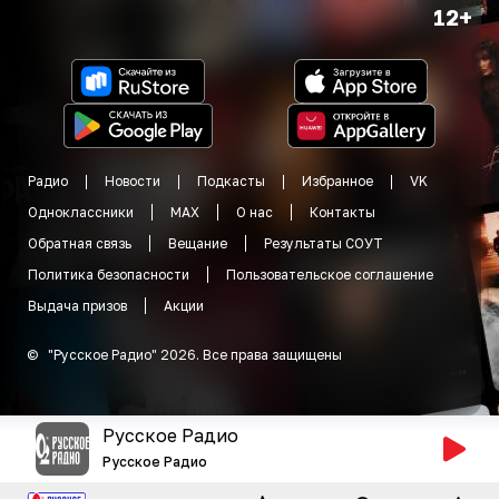
12+
Радио
Новости
Подкасты
Избранное
VK
Одноклассники
MAX
О нас
Контакты
Обратная связь
Вещание
Результаты СОУТ
Политика безопасности
Пользовательское соглашение
Выдача призов
Акции
©
"
Русское Радио
"
2026
.
Все права защищены
Русское Радио
Русское Радио