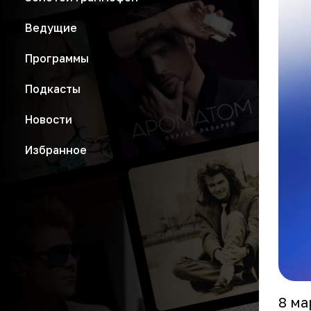
Ведущие
Программы
Подкасты
Новости
Избранное
8 ма