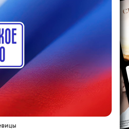
певицы