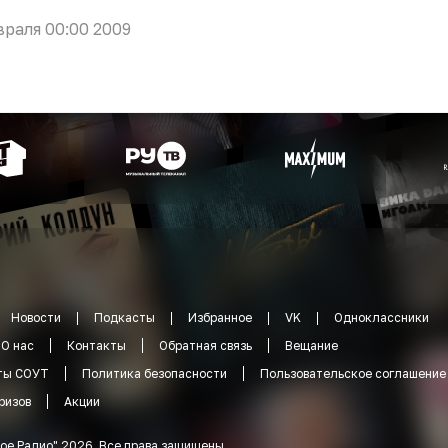
враля 00:00 2009
Новости
Подкасты
Избранное
VK
Одноклассники
О нас
Контакты
Обратная связь
Вещание
ты СОУТ
Политика безопасности
Пользовательское соглашение
ризов
Акции
ое Радио
"
2026
.
Все права защищены