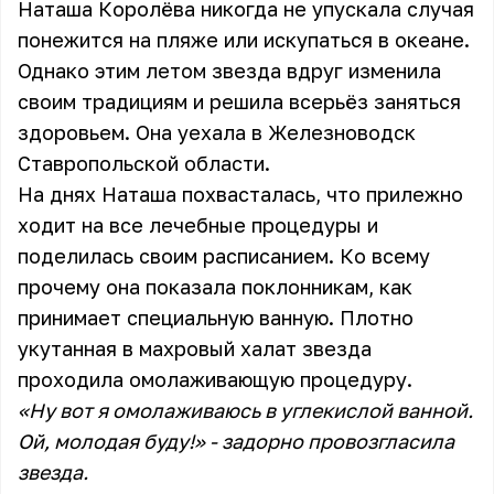
Наташа Королёва никогда не упускала случая
понежится на пляже или искупаться в океане.
Однако этим летом звезда вдруг изменила
своим традициям и решила всерьёз заняться
здоровьем. Она уехала в Железноводск
Ставропольской области.
На днях Наташа похвасталась, что прилежно
ходит на все лечебные процедуры и
поделилась своим расписанием. Ко всему
прочему она показала поклонникам, как
принимает специальную ванную. Плотно
укутанная в махровый халат звезда
проходила омолаживающую процедуру.
«Ну вот я омолаживаюсь в углекислой ванной.
Ой, молодая буду!» - задорно провозгласила
звезда.