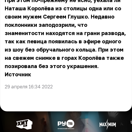
При этом по-прежнему не ясно, уехала ли
Наташа Королёва из столицы одна или со
своим мужем Сергеем Глушко. Недавно
поклонники заподозрили, что
знаменитости находятся на грани развода,
так как певица появилась в эфире одного
из шоу без обручального кольца. При этом
на свежем снимке в горах Королёва также
позировала без этого украшения.
Источник
29 апреля 16:34 2022