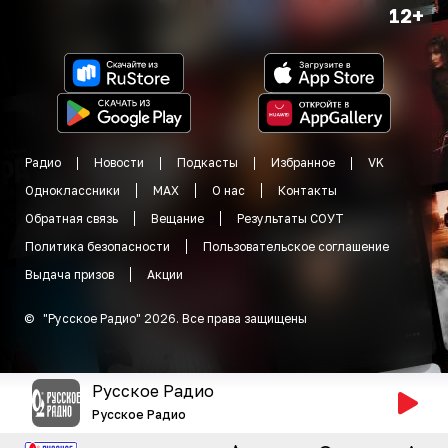
12+
Радио
Новости
Подкасты
Избранное
VK
Одноклассники
MAX
О нас
Контакты
Обратная связь
Вещание
Результаты СОУТ
Политика безопасности
Пользовательское соглашение
Выдача призов
Акции
©
"
Русское Радио
"
2026
.
Все права защищены
Русское Радио
Русское Радио