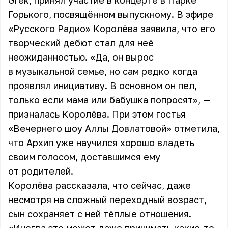
Grek, принял участие в концерте в Парке
Горького, посвящённом выпускному. В эфире
«Русского Радио» Королёва заявила, что его
творческий дебют стал для неё
неожиданностью. «Да, он вырос
в музыкальной семье, но сам редко когда
проявлял инициативу. В основном он пел,
только если мама или бабушка попросят», —
призналась Королёва. При этом гостья
«Вечернего шоу Аллы Довлатовой» отметила,
что Архип уже научился хорошо владеть
своим голосом, доставшимся ему
от родителей.
Королёва рассказала, что сейчас, даже
несмотря на сложный переходный возраст,
сын сохраняет с ней тёплые отношения.