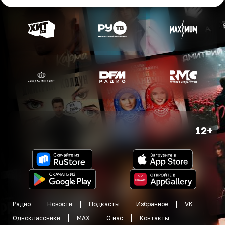
12+
Радио
Новости
Подкасты
Избранное
VK
Одноклассники
MAX
О нас
Контакты