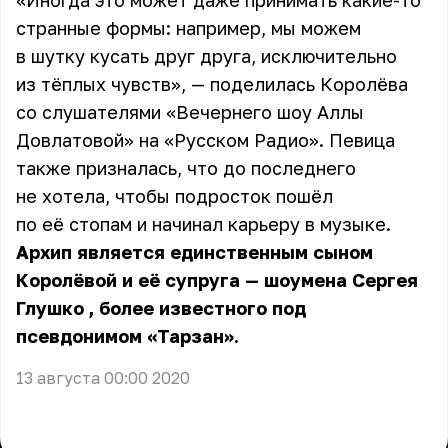
«Иногда это может даже принимать какие-то
странные формы: например, мы можем
в шутку кусать друг друга, исключительно
из тёплых чувств», — поделилась Королёва
со слушателями «Вечернего шоу Аллы
Довлатовой» на «Русском Радио». Певица
также призналась, что до последнего
не хотела, чтобы подросток пошёл
по её стопам и начинал карьеру в музыке.
Архип является единственным сыном
Королёвой и её супруга — шоумена
Сергея
Глушко
, более известного под
псевдонимом «Тарзан».
13 августа 00:00 2020