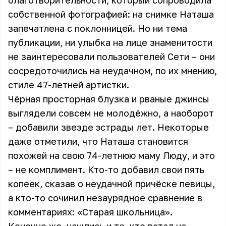
благотворительности, который сопроводила
собственной фотографией: на снимке Наташа
запечатлена с поклонницей. Но ни тема
публикации, ни улыбка на лице знаменитости
не заинтересовали пользователей Сети – они
сосредоточились на неудачном, по их мнению,
стиле 47-летней артистки.
Чёрная просторная блузка и рваные джинсы
выглядели совсем не молодёжно, а наоборот
– добавили звезде эстрады лет. Некоторые
даже отметили, что Наташа становится
похожей на свою 74-летнюю маму Люду, и это
– не комплимент. Кто-то добавил свои пять
копеек, сказав о неудачной причёске певицы,
а кто-то сочинил незаурядное сравнение в
комментариях: «Старая школьница».