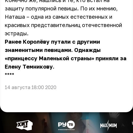
Конечно же, нашлись и те, кто встал на
защиту популярной певицы. По их мнению,
Наташа – одна из самых естественных и
красивых представительниц отечественной
эстрады.
Ранее Королёву путали с другими
знаменитыми певицами. Однажды
«принцессу Маленькой страны» приняли за
Елену Темникову.
** **
14 августа 18:00 2020