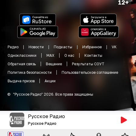
12+
Радио
Новости
Подкасты
Избранное
VK
Одноклассники
MAX
О нас
Контакты
Обратная связь
Вещание
Результаты СОУТ
Политика безопасности
Пользовательское соглашение
Выдача призов
Акции
©
"
Русское Радио
"
2026
.
Все права защищены
Русское Радио
Русское Радио