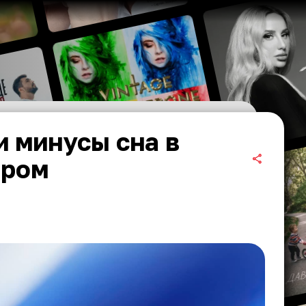
 минусы сна в
ором