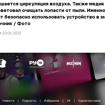
шается циркуляция воздуха. Также медик
ветовал очищать лопасти от пыли. Именно
т безопасно использовать устройство в з
очник
/
Фото
я 10:01 2022
Новости
Подкасты
Избранное
VK
Одноклассники