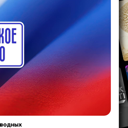
дводных