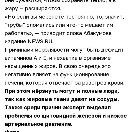
они сужаются, чтобы сохранить тепло, а в
жару — расширяются.
«Но если вы мёрзнете постоянно, то, значит,
"трубы" сломались или что-то мешает им
работать», — приводит слова Абакумова
издание
NEWS.RU
.
Причинами мерзлявости могут быть дефицит
витаминов A и E, и нехватка в организме
насыщенных жиров. В свою очередь это
негативно влияет на функционирование
печени, которая отвечает за разогрев крови.
При этом мёрзнуть могут и полные люди,
так как жировые ткани давят на сосуды.
Также среди причин эксперт выделил
проблемы со щитовидной железой и низкое
артериальное давление.