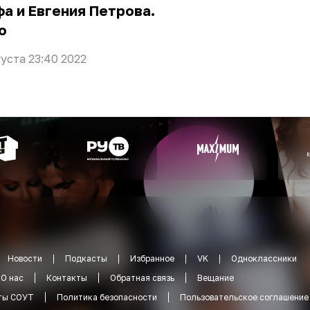
а и Евгения Петрова.
о
густа 23:40 2022
Новости
Подкасты
Избранное
VK
Одноклассники
О нас
Контакты
Обратная связь
Вещание
ты СОУТ
Политика безопасности
Пользовательское соглашение