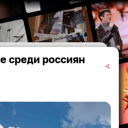
е среди россиян