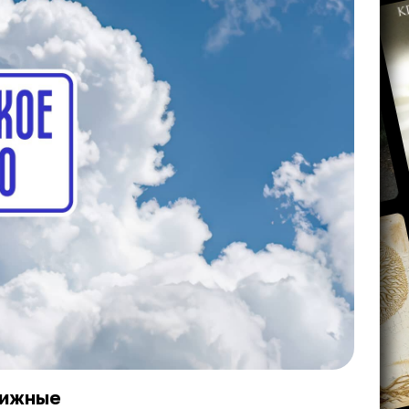
нижные