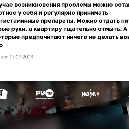
учае возникновения проблемы можно оста
тное у себя и регулярно принимать
гистаминные препараты. Можно отдать пи
ые руки, а квартиру тщательно отмыть. А
торые предпочитают ничего не делать во
о
варя 17:27 2023