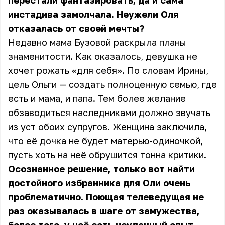
перестали фантазировать, да и сама
инстадива замолчала. Неужели Оля
отказалась от своей мечты?
Недавно мама Бузовой раскрыла планы
знаменитости. Как оказалось, девушка не
хочет рожать «для себя». По словам Ирины,
цель Ольги — создать полноценную семью, где
есть и мама, и папа. Тем более желание
обзаводиться наследниками должно звучать
из уст обоих супругов. Женщина заключила,
что её дочка не будет матерью-одиночкой,
пусть хоть на неё обрушится тонна критики.
Осознанное решение, только вот найти
достойного избранника для Оли очень
проблематично. Поющая телеведущая не
раз оказывалась в шаге от замужества,