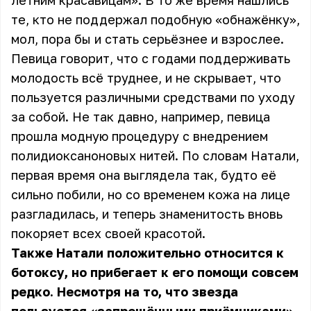
летним красавицам». В то же время нашлись
те, кто не поддержал подобную «обнажёнку»,
мол, пора бы и стать серьёзнее и взрослее.
Певица говорит, что с годами поддерживать
молодость всё труднее, и не скрывает, что
пользуется различными средствами по уходу
за собой
. Не так давно, например, певица
прошла модную процедуру с внедрением
полидиоксаноновых нитей. По словам Натали,
первая время она выглядела так, будто её
сильно побили, но со временем кожа на лице
разгладилась, и теперь знаменитость вновь
покоряет всех своей красотой.
Также Натали положительно относится к
ботоксу, но прибегает к его помощи совсем
редко. Несмотря на то, что звезда