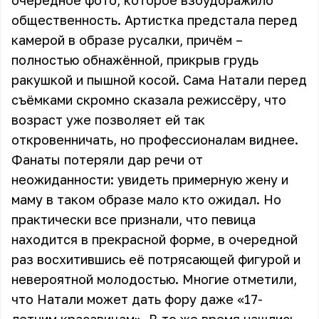
очередное фото, которое взбудоражило
общественность.
Артистка предстала перед
камерой
в образе русалки, причём –
полностью обнажённой, прикрыв грудь
ракушкой и пышной косой. Сама Натали перед
съёмками скромно сказала режиссёру, что
возраст уже позволяет ей так
откровенничать, но профессионалам виднее.
Фанаты потеряли дар речи от
неожиданности: увидеть примерную жену и
маму в таком образе мало кто ожидал. Но
практически все признали, что певица
находится в прекрасной форме, в очередной
раз восхитившись её потрясающей фигурой и
невероятной молодостью. Многие отметили,
что Натали может дать фору даже «17-