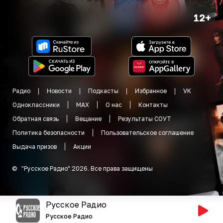
12+
Радио
Новости
Подкасты
Избранное
VK
Одноклассники
MAX
О нас
Контакты
Обратная связь
Вещание
Результаты СОУТ
Политика безопасности
Пользовательское соглашение
Выдача призов
Акции
©
"
Русское Радио
"
2026
.
Все права защищены
Русское Радио
Русское Радио