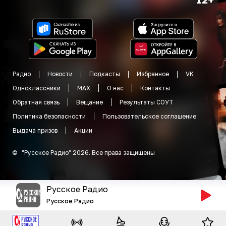
Радио
Новости
Подкасты
Избранное
VK
Одноклассники
MAX
О нас
Контакты
Обратная связь
Вещание
Результаты СОУТ
Политика безопасности
Пользовательское соглашение
Выдача призов
Акции
©
"
Русское Радио
"
2026
.
Все права защищены
Русское Радио
Русское Радио