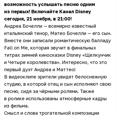
возможность услышать песню одним
из первых! Включайте Канал Disney
сегодня, 21 ноября, в 21:00!
Андреа Бочелли — всемирно известный
итальянский тенор, Матео Бочелли — его сын.
Вместе они записали романтическую балладу
Fall on Me, которая звучит в финальных
титрах зимней киносказки Disney «Щелкунчик
и Четыре королевства». Интересно, что это
первый дуэт Андреа и Маттео!
В видеоклипе зрители увидят белоснежную
студию, в которой отец и сын исполняют свою
песню, сидя за чёрными ролями. Также
в ролике использованы атмосферные кадры
из фильма.
Смысл и слова трогательной композиции