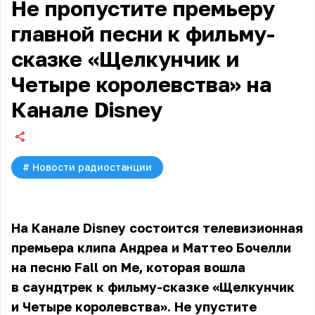
Не пропустите премьеру
главной песни к фильму-
сказке «Щелкунчик и
Четыре королевства» на
Канале Disney
#
Новости радиостанции
На Канале Disney состоится телевизионная
премьера клипа Андреа и Маттео Бочелли
на песню Fall on Me, которая вошла
в саундтрек к фильму-сказке «Щелкунчик
и Четыре королевства». Не упустите