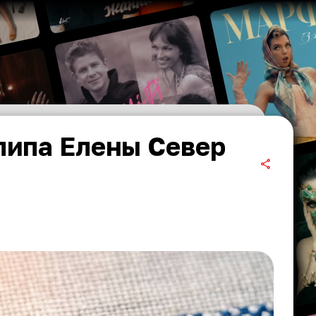
липа Елены Север