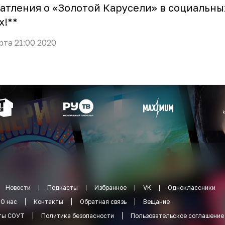
атления о «Золотой Карусели» в социальны
х!**
рта 21:00 2020
Новости
Подкасты
Избранное
VK
Одноклассники
О нас
Контакты
Обратная связь
Вещание
ты СОУТ
Политика безопасности
Пользовательское соглашение