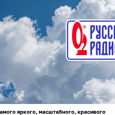
амого яркого, масштабного, красивого