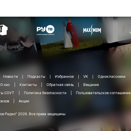
Новости
Подкасты
Избранное
VK
Одноклассники
О нас
Контакты
Обратная связь
Вещание
ты СОУТ
Политика безопасности
Пользовательское соглашение
ризов
Акции
ое Радио
"
2026
.
Все права защищены