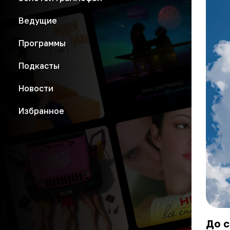
Ведущие
Программы
Подкасты
Новости
Избранное
До с