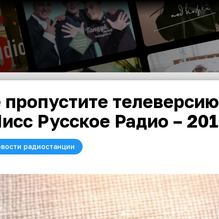
 пропустите телеверсию
исс Русское Радио – 201
вости радиостанции