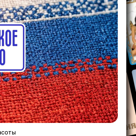
асоты