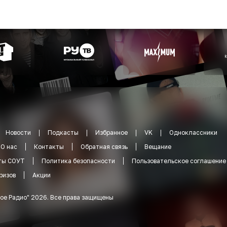
Новости
Подкасты
Избранное
VK
Одноклассники
О нас
Контакты
Обратная связь
Вещание
ты СОУТ
Политика безопасности
Пользовательское соглашение
ризов
Акции
ое Радио
"
2026
.
Все права защищены