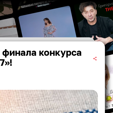
 финала конкурса
7»!