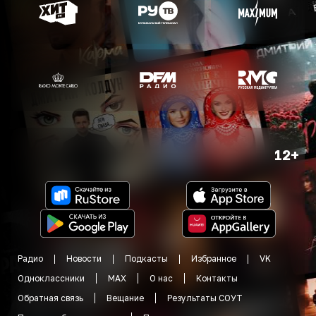
12+
Радио
Новости
Подкасты
Избранное
VK
Одноклассники
MAX
О нас
Контакты
Обратная связь
Вещание
Результаты СОУТ