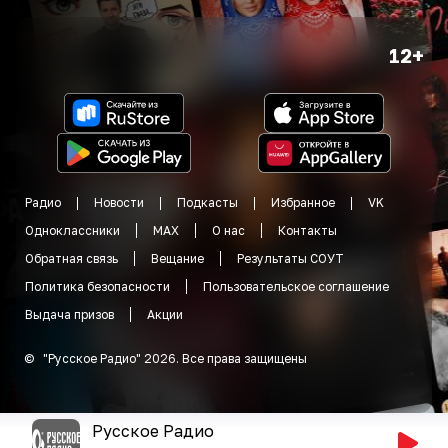
12+
Радио
Новости
Подкасты
Избранное
VK
Одноклассники
MAX
О нас
Контакты
Обратная связь
Вещание
Результаты СОУТ
Политика безопасности
Пользовательское соглашение
Выдача призов
Акции
©
"
Русское Радио
"
2026
.
Все права защищены
Русское Радио