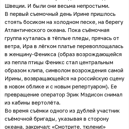
Швеции. И были они весьма непростыми.
В первый съемочный день Ирине пришлось
стоять босиком на холодном песке, на берегу
Атлантического океана. Пока съёмочная
группа куталась в тёплые пледы, прячась от
ветра, Ира в лёгком платье перевоплощалась
в женщину-Феникса (образ возрождающейся
из пепла птицы Феникс стал центральным
образом клипа, символом возрождения самой
Ирины, возвращающейся на российскую сцену
в новом облике и с новым репертуаром). Ее
превращение оператор Эрик Мэдисон снимал
из кабины вертолёта.
Во время съёмки одного из дублей участник
съёмочной бригады, указывая в сторону
океана, закричал: «Смотрите, тюлени!»