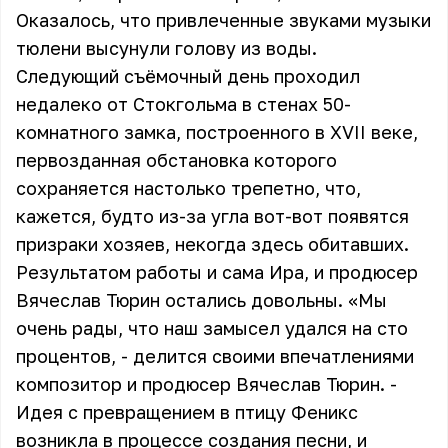
Оказалось, что привлеченные звуками музыки
тюлени высунули голову из воды.
Следующий съёмочный день проходил
недалеко от Стокгольма в стенах 50-
комнатного замка, построенного в XVII веке,
первозданная обстановка которого
сохраняется настолько трепетно, что,
кажется, будто из-за угла вот-вот появятся
призраки хозяев, некогда здесь обитавших.
Результатом работы и сама Ира, и продюсер
Вячеслав Тюрин остались довольны. «Мы
очень рады, что наш замысел удался на сто
процентов, - делится своими впечатлениями
композитор и продюсер Вячеслав Тюрин. -
Идея с превращением в птицу Феникс
возникла в процессе создания песни, и