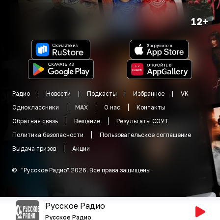
12+
Радио
Новости
Подкасты
Избранное
VK
Одноклассники
MAX
О нас
Контакты
Обратная связь
Вещание
Результаты СОУТ
Политика безопасности
Пользовательское соглашение
Выдача призов
Акции
©
"
Русское Радио
"
2026
.
Все права защищены
Русское Радио
Русское Радио