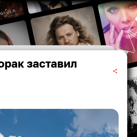
орак заставил