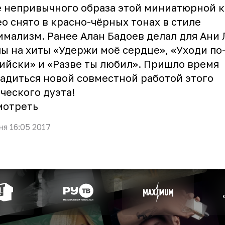
 непривычного образа этой миниатюрной к
о снято в красно-чёрных тонах в стиле
мализм. Ранее Алан Бадоев делал для Ани
ы на хиты «Удержи моё сердце», «Уходи по
ийски» и «Разве ты любил». Пришло время
адиться новой совместной работой этого
ческого дуэта!
мотреть
ня 16:05 2017