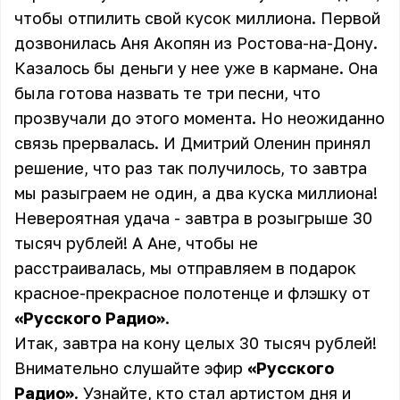
чтобы отпилить свой кусок миллиона. Первой
дозвонилась Аня Акопян из Ростова-на-Дону.
Казалось бы деньги у нее уже в кармане. Она
была готова назвать те три песни, что
прозвучали до этого момента. Но неожиданно
связь прервалась. И Дмитрий Оленин принял
решение, что раз так получилось, то завтра
мы разыграем не один, а два куска миллиона!
Невероятная удача - завтра в розыгрыше 30
тысяч рублей! А Ане, чтобы не
расстраивалась, мы отправляем в подарок
красное-прекрасное полотенце и флэшку от
«Русского Радио»
.
Итак, завтра на кону целых 30 тысяч рублей!
Внимательно слушайте эфир
«Русского
Радио»
. Узнайте, кто стал артистом дня и