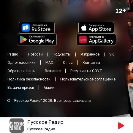
12+
Радио
Новости
Подкасты
Избранное
VK
Одноклассники
MAX
О нас
Контакты
Обратная связь
Вещание
Результаты СОУТ
Политика безопасности
Пользовательское соглашение
Выдача призов
Акции
©
"
Русское Радио
"
2026
.
Все права защищены
Русское Радио
Русское Радио