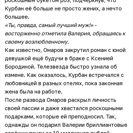
роскошным букетом роз, подчеркнув, что
Курбан её больше не просто жених, а нечто
большее.
«Ты, правда, самый лучший муж!» -
восторженно отметила Валерия, обращаясь к
своему возлюбленному.
Как известно, Омаров закрутил роман с юной
девушкой ещё будучи в браке с Ксенией
Бородиной. Телезвезда быстро узнала об
измене. Как оказалось, Курбан встречался с
любовницей в разных отелях, пока законная
жена была на работе.
После развода Омаров раскрыл личность
своей пассии и даже хвастался роскошными
подарками, которые ей преподносил. Так,
однажды он подарил Валерии бриллиантовые