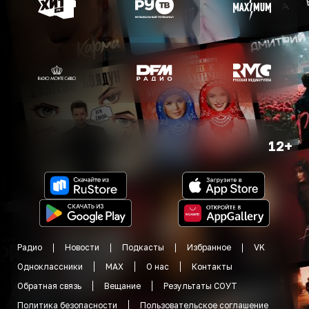
12+
Радио
Новости
Подкасты
Избранное
VK
Одноклассники
MAX
О нас
Контакты
Обратная связь
Вещание
Результаты СОУТ
Политика безопасности
Пользовательское соглашение