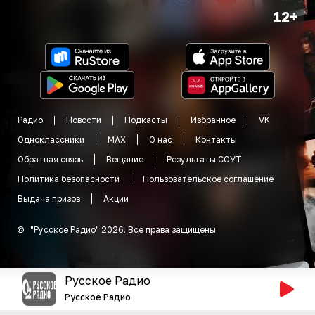
12+
Радио
Новости
Подкасты
Избранное
VK
Одноклассники
MAX
О нас
Контакты
Обратная связь
Вещание
Результаты СОУТ
Политика безопасности
Пользовательское соглашение
Выдача призов
Акции
©
"
Русское Радио
"
2026
.
Все права защищены
Русское Радио
Русское Радио