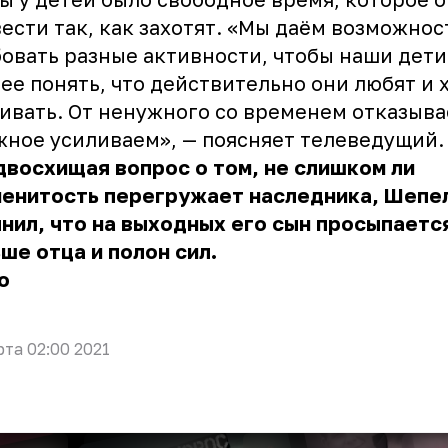
ести так, как захотят. «Мы даём возможнос
овать разные активности, чтобы наши дети
ее понять, что действительно они любят и 
ивать. От ненужного со временем отказыва
жное усиливаем», — поясняет телеведущий.
восхищая вопрос о том, не слишком ли
менитость перегружает наследника, Шепе
нил, что на выходных его сын просыпаетс
ше отца и полон сил.
о
рта 02:00 2021