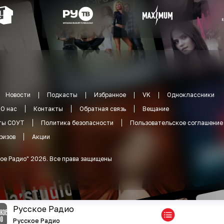
Новости
Подкасты
Избранное
VK
Одноклассники
О нас
Контакты
Обратная связь
Вещание
ты СОУТ
Политика безопасности
Пользовательское соглашение
ризов
Акции
ое Радио
"
2026
.
Все права защищены
Русское Радио
Русское Радио