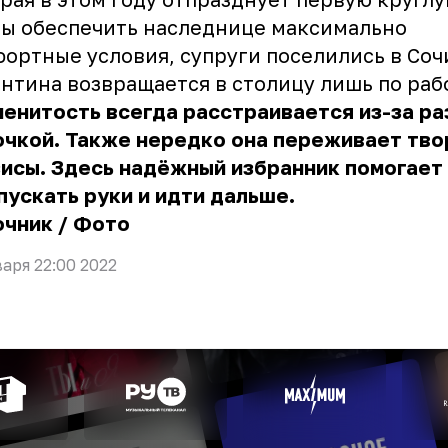
ы обеспечить наследнице максимально
ортные условия, супруги поселились в Соч
нтина возвращается в столицу лишь по раб
енитость всегда расстраивается из-за ра
очкой. Также нередко она переживает тв
исы. Здесь надёжный избранник помогает
пускать руки и идти дальше.
очник
/
Фото
варя 22:00 2022