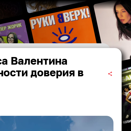
са Валентина
ности доверия в