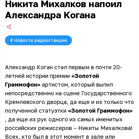
Никита Михалков напоил
Александра Когана
#
Новости радиостанции
Александр Коган стал первым в почти 20-
летней истории премии
«Золотой
Граммофон»
артистом, который выпил
непосредственно на сцене Государственного
Кремлевского дворца, да еще и из только что
полученной статуэтки
«Золотой Граммофон»
, да еще из рук одного из самых именитых
российских режиссеров – Никиты Михалкова!
Всех, кто был в этот момент в зале или