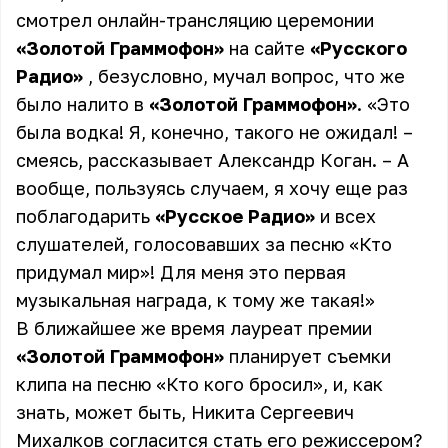
смотрел онлайн-трансляцию церемонии
«Золотой Граммофон»
на сайте
«Русского
Радио»
, безусловно, мучал вопрос, что же
было налито в
«Золотой Граммофон»
. «Это
была водка! Я, конечно, такого не ожидал! –
смеясь, рассказывает Александр Коган. – А
вообще, пользуясь случаем, я хочу еще раз
поблагодарить
«Русское Радио»
и всех
слушателей, голосовавших за песню «Кто
придумал мир»! Для меня это первая
музыкальная награда, к тому же такая!»
В ближайшее же время лауреат премии
«Золотой Граммофон»
планирует съемки
клипа на песню «Кто кого бросил», и, как
знать, может быть, Никита Сергеевич
Михалков согласится стать его режиссером?