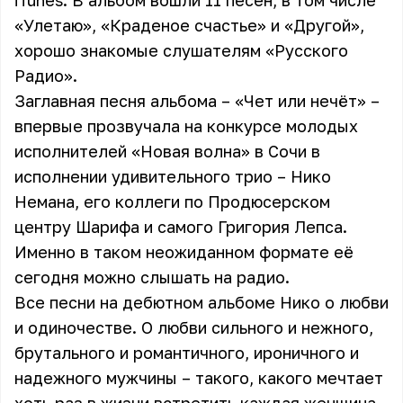
iTunes
. В альбом вошли 11 песен, в том числе
«Улетаю», «Краденое счастье» и «Другой»,
хорошо знакомые слушателям «Русского
Радио».
Заглавная песня альбома – «Чет или нечёт» –
впервые прозвучала на конкурсе молодых
исполнителей «Новая волна» в Сочи в
исполнении удивительного трио – Нико
Немана, его коллеги по Продюсерском
центру Шарифа и самого Григория Лепса.
Именно в таком неожиданном формате её
сегодня можно слышать на радио.
Все песни на дебютном альбоме Нико о любви
и одиночестве. О любви сильного и нежного,
брутального и романтичного, ироничного и
надежного мужчины – такого, какого мечтает