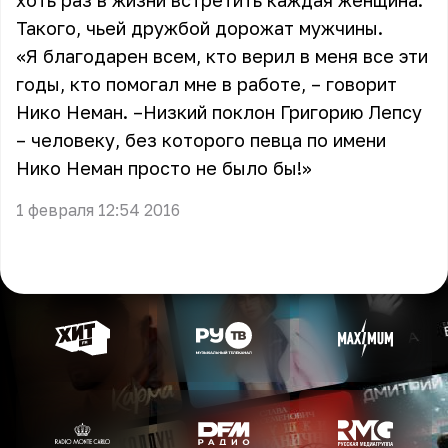
хоть раз в жизни встретить каждая женщина.
Такого, чьей дружбой дорожат мужчины.
«Я благодарен всем, кто верил в меня все эти
годы, кто помогал мне в работе, – говорит
Нико Неман. –Низкий поклон Григорию Лепсу
– человеку, без которого певца по имени
Нико Неман просто не было бы!»
1 февраля 12:54 2016