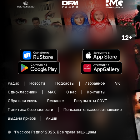
12+
Радио
Новости
Подкасты
Избранное
VK
Одноклассники
MAX
О нас
Контакты
Обратная связь
Вещание
Результаты СОУТ
Политика безопасности
Пользовательское соглашение
Выдача призов
Акции
©
"
Русское Радио
"
2026
.
Все права защищены