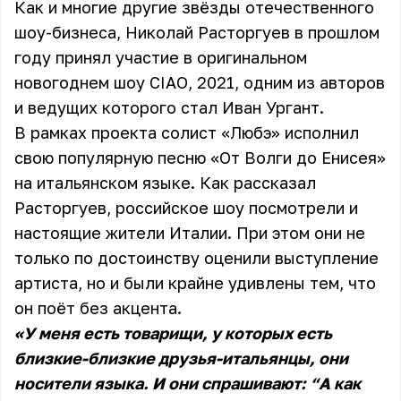
Как и многие другие звёзды отечественного
шоу-бизнеса, Николай Расторгуев в прошлом
году принял участие в оригинальном
новогоднем шоу CIAO, 2021, одним из авторов
и ведущих которого стал Иван Ургант.
В рамках проекта солист «Любэ» исполнил
свою популярную песню «От Волги до Енисея»
на итальянском языке. Как рассказал
Расторгуев, российское шоу посмотрели и
настоящие жители Италии. При этом они не
только по достоинству оценили выступление
артиста, но и были крайне удивлены тем, что
он поёт без акцента.
«У меня есть товарищи, у которых есть
близкие-близкие друзья-итальянцы, они
носители языка. И они спрашивают: “А как