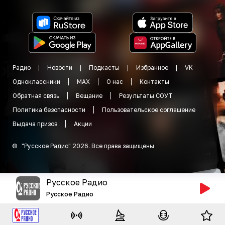
Радио
Новости
Подкасты
Избранное
VK
Одноклассники
MAX
О нас
Контакты
Обратная связь
Вещание
Результаты СОУТ
Политика безопасности
Пользовательское соглашение
Выдача призов
Акции
©
"
Русское Радио
"
2026
.
Все права защищены
Русское Радио
Русское Радио