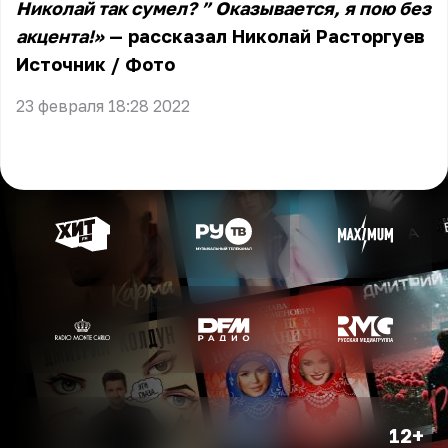
Николай так сумел? ” Оказывается, я пою без
акцента!»
— рассказал Николай Расторгуев
Источник
/
Фото
23 февраля 18:28 2022
12+