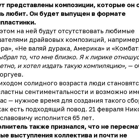
т представлены композиции, которые он 
ь любит. Он будет выпущен в формате
пластинки.
этом на ней будут отсутствовать любимые
шателями драйвовых композиций, наприме
ра», «Не валяй дурака, Америка» и «Комбат
ыбрал то, что мне близко. Я к лирике отношу
етно, и хотел издать такую компиляцию»,
— о
оргуев.
иходом солидного возраста люди становятс
ластны сентиментальности и возможно им
ас — нужное время для создания такого сбо
как есть подходящий повод. 21 февраля Ни
славовичу исполнится 65 лет.
лнитель также признался, что не пересм
ые выступления коллектива и почти не