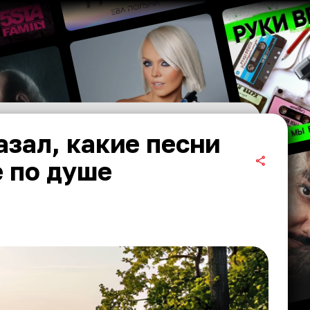
азал, какие песни
 по душе