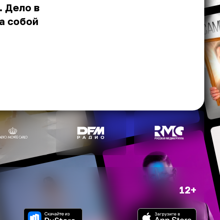
. Дело в
а собой
12+