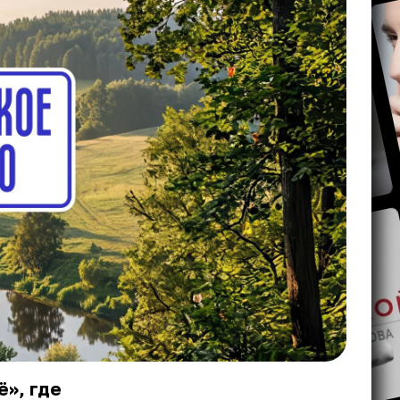
», где