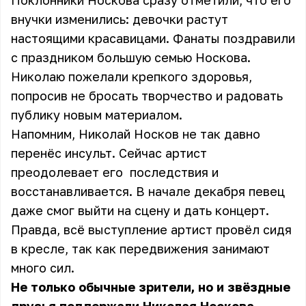
Поклонники Носкова сразу отметили, что его
внучки изменились: девочки растут
настоящими красавицами. Фанаты поздравили
с праздником большую семью Носкова.
Николаю пожелали крепкого здоровья,
попросив не бросать творчество и радовать
публику новым материалом.
Напомним, Николай Носков не так давно
перенёс инсульт. Сейчас артист
преодолевает его последствия и
восстанавливается. В начале декабря певец
даже смог выйти на сцену и дать концерт.
Правда, всё выступление артист провёл сидя
в кресле, так как передвижения занимают
много сил.
Не только обычные зрители, но и звёздные