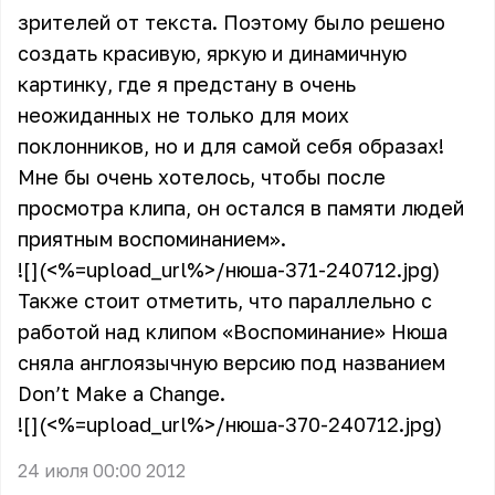
зрителей от текста. Поэтому было решено
создать красивую, яркую и динамичную
картинку, где я предстану в очень
неожиданных не только для моих
поклонников, но и для самой себя образах!
Мне бы очень хотелось, чтобы после
просмотра клипа, он остался в памяти людей
приятным воспоминанием».
![](<%=upload_url%>/нюша-371-240712.jpg)
Также стоит отметить, что параллельно с
работой над клипом «Воспоминание» Нюша
сняла англоязычную версию под названием
Don’t Make a Change.
![](<%=upload_url%>/нюша-370-240712.jpg)
24 июля 00:00 2012