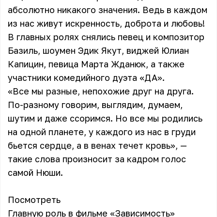
абсолютно никакого значения. Ведь в каждом
из нас живут искренность, доброта и любовь!
В главных ролях снялись певец и композитор
Базиль, шоумен Эдик Якут, виджей Юлиан
Капицин, певица Марта Жданюк, а также
участники комедийного дуэта «ДА».
«Все мы разные, непохожие друг на друга.
По-разному говорим, выглядим, думаем,
шутим и даже ссоримся. Но все мы родились
на одной планете, у каждого из нас в груди
бьется сердце, а в венах течет кровь», —
такие слова произносит за кадром голос
самой Нюши.
Посмотреть
Главную роль в фильме «Зависимость»