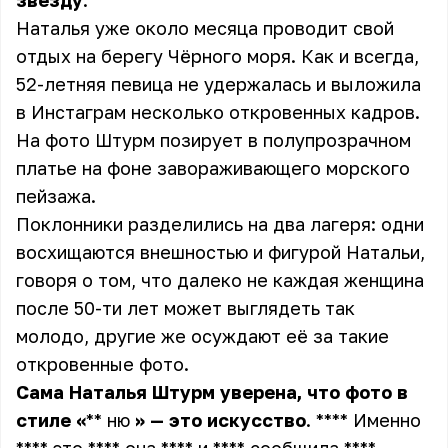
звезду
.**
Наталья уже около месяца проводит свой
отдых на берегу Чёрного моря. Как и всегда,
52-летняя певица не удержалась и выложила
в Инстаграм несколько откровенных кадров.
На фото Штурм позирует в полупрозрачном
платье на фоне завораживающего морского
пейзажа.
Поклонники разделились на два лагеря: одни
восхищаются внешностью и фигурой Натальи,
говоря о том, что далеко не каждая женщина
после 50-ти лет может выглядеть так
молодо, другие же осуждают её за такие
откровенные фото.
Сама
Наталья
Штурм
уверена,
что
фото
в
стиле
«
** ню
» —
это
искусство
. **** Именно