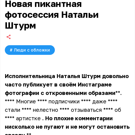
Новая пикантная
фотосессия Натальи
Штурм
#
Люди с обложки
Исполнительница
Наталья
Штурм
довольно
часто
публикует
в
своём
Инстаграме
фотографии
с
откровенными
образами
**.
**** Многие **** подписчики **** даже ****
стали **** нелестно **** отзываться **** об
**** артистке
.
Но
плохие
комментарии
нисколько
не
пугают
и
не
могут
остановить