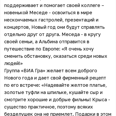
поддерживает и помогает своей коллеге –
новенькой Меседе - освоиться в мире
нескончаемых гастролей, презентаций и
концертов, Новый год они будут справлять
отдельно друг от друга. Меседа - в кругу
своей семьи, а Альбина отправится в
путешествие по Европе: «Я очень хочу
сменить обстановку, оказаться среди новых
людей!»
Группа «ВИА Гра» желает всем доброго
Нового года и дает свой фирменный рецепт
по его встрече: «Надевайте желтое платье,
золотые туфли на шпильке, кушайте сыр и
смотрите хорошие и добрые фильмы! Крыса -
существо практичное, поэтому всяких
безделушек она не приемлет. Подарки в этом