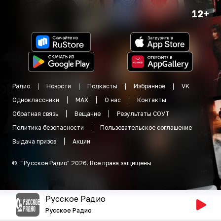
12+
Радио
Новости
Подкасты
Избранное
VK
Одноклассники
MAX
О нас
Контакты
Обратная связь
Вещание
Результаты СОУТ
Политика безопасности
Пользовательское соглашение
Выдача призов
Акции
©
"
Русское Радио
"
2026
.
Все права защищены
Русское Радио
Русское Радио