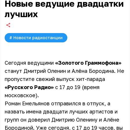
Новые ведущие двадцатки
лучших
#
Новости радиостанции
Сегодня ведущими
«Золотого Граммофона»
станут
Дмитрий Оленин
и
Алёна Бородина
. Не
пропустите свежий выпуск хит-парада
«Русского Радио»
с 17 до 19 (время
московское).
Роман Емельянов отправился в отпуск, а
назвать имена двадцати лучших артистов и
групп он доверил Дмитрию Оленину и Алёне
Бородиной. Уже сегодня, с 17 до 19 часов, вы