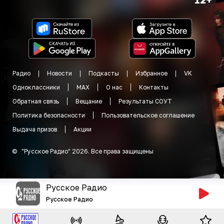
Радио
Новости
Подкасты
Избранное
VK
Одноклассники
MAX
О нас
Контакты
Обратная связь
Вещание
Результаты СОУТ
Политика безопасности
Пользовательское соглашение
Выдача призов
Акции
©
"
Русское Радио
"
2026
.
Все права защищены
Русское Радио
Русское Радио