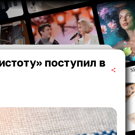
истоту» поступил в