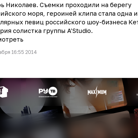
ь Николаев. Съемки проходили на берегу
ийского моря, героиней клипа стала одна и
лярных певиц российского шоу-бизнеса Ке
рия солистка группы A’Studio.
мотреть
абря 16:55 2014